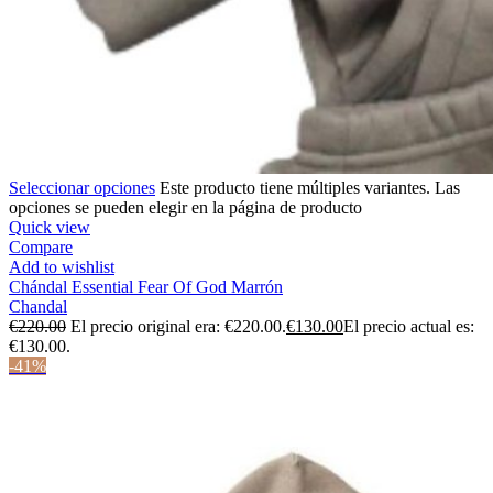
Seleccionar opciones
Este producto tiene múltiples variantes. Las
opciones se pueden elegir en la página de producto
Quick view
Compare
Add to wishlist
Chándal Essential Fear Of God Marrón
Chandal
€
220.00
El precio original era: €220.00.
€
130.00
El precio actual es:
€130.00.
-41%