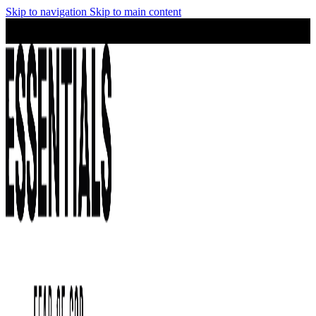
Skip to navigation
Skip to main content
¡No te lo pierdas! Stock limitado y precios irresistibles en la
colección Essentials.