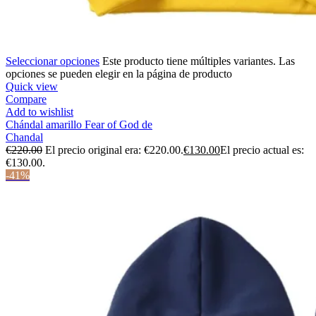
Seleccionar opciones
Este producto tiene múltiples variantes. Las
opciones se pueden elegir en la página de producto
Quick view
Compare
Add to wishlist
Chándal amarillo Fear of God de
Chandal
€
220.00
El precio original era: €220.00.
€
130.00
El precio actual es:
€130.00.
-41%