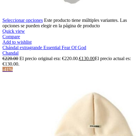
Seleccionar opciones
Este producto tiene múltiples variantes. Las
opciones se pueden elegir en la página de producto
Quick view
Compare
Add to wishlist
Chándal extragrande Essential Fear Of God
Chandal
€
220.00
El precio original era: €220.00.
€
130.00
El precio actual es:
€130.00.
-41%