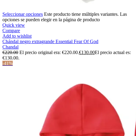
Seleccionar opciones
Este producto tiene múltiples variantes. Las
opciones se pueden elegir en la página de producto
Quick view
Compare
Add to wishlist
Chándal negro extragrande Essential Fear Of God
Chandal
€
220.00
El precio original era: €220.00.
€
130.00
El precio actual es:
€130.00.
-41%