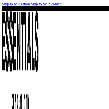
Skip to navigation
Skip to main content
¡No te lo pierdas! Stock limitado y precios irresistibles en la colección