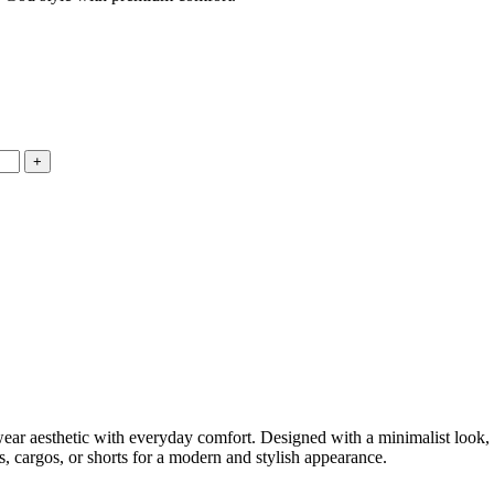
ear aesthetic with everyday comfort. Designed with a minimalist look, it f
eans, cargos, or shorts for a modern and stylish appearance.