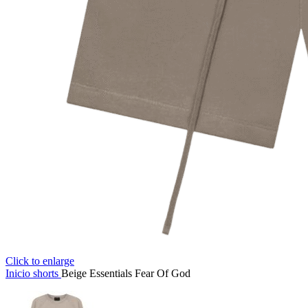
Click to enlarge
Inicio
shorts
Beige Essentials Fear Of God