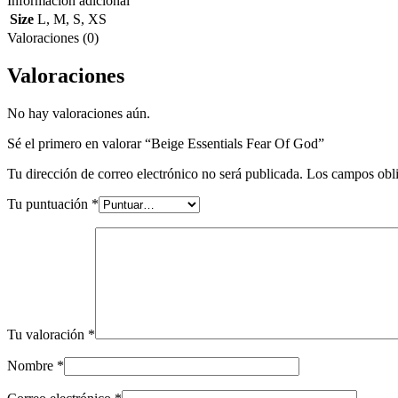
Información adicional
Size
L
,
M
,
S
,
XS
Valoraciones (0)
Valoraciones
No hay valoraciones aún.
Sé el primero en valorar “Beige Essentials Fear Of God”
Tu dirección de correo electrónico no será publicada.
Los campos obli
Tu puntuación
*
Tu valoración
*
Nombre
*