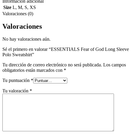
Información adicional
Size
L
,
M
,
S
,
XS
Valoraciones (0)
Valoraciones
No hay valoraciones aún.
Sé el primero en valorar “ESSENTIALS Fear of God Long Sleeve
Polo Sweatshirt”
Tu dirección de correo electrónico no será publicada.
Los campos
obligatorios están marcados con
*
Tu puntuación
*
Tu valoración
*