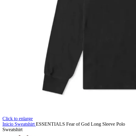
Click to enlarge
Inicio
Sweatshirt
ESSENTIALS Fear of God Long Sleeve Polo
Sweatshirt