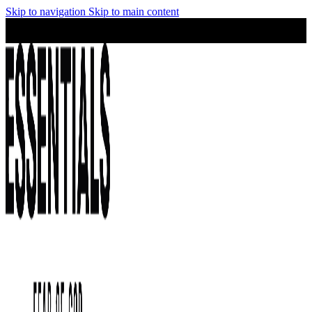
Skip to navigation
Skip to main content
¡No te lo pierdas! Stock limitado y precios irresistibles en la
colección Essentials.