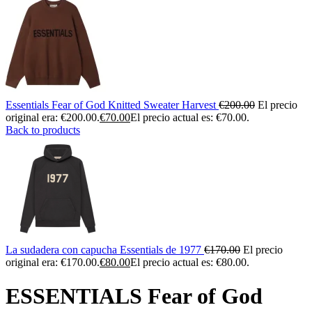
Essentials Fear of God Knitted Sweater Harvest
€
200.00
El precio
original era: €200.00.
€
70.00
El precio actual es: €70.00.
Back to products
La sudadera con capucha Essentials de 1977
€
170.00
El precio
original era: €170.00.
€
80.00
El precio actual es: €80.00.
ESSENTIALS Fear of God