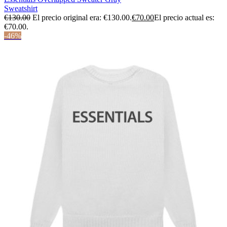
Sweatshirt
€
130.00
El precio original era: €130.00.
€
70.00
El precio actual es:
€70.00.
-46%