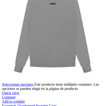
Seleccionar opciones
Este producto tiene múltiples variantes. Las
opciones se pueden elegir en la página de producto
Quick view
Compare
Add to wishlist
Essentials Overlapped Sweater Gray