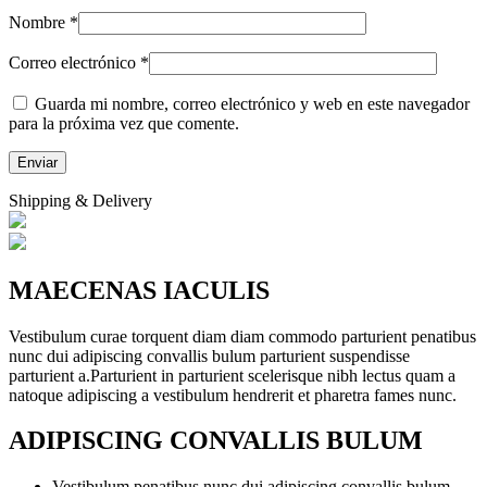
Nombre
*
Correo electrónico
*
Guarda mi nombre, correo electrónico y web en este navegador
para la próxima vez que comente.
Shipping & Delivery
MAECENAS IACULIS
Vestibulum curae torquent diam diam commodo parturient penatibus
nunc dui adipiscing convallis bulum parturient suspendisse
parturient a.Parturient in parturient scelerisque nibh lectus quam a
natoque adipiscing a vestibulum hendrerit et pharetra fames nunc.
ADIPISCING CONVALLIS BULUM
Vestibulum penatibus nunc dui adipiscing convallis bulum