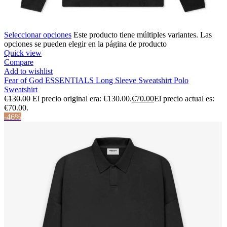
Seleccionar opciones
Este producto tiene múltiples variantes. Las
opciones se pueden elegir en la página de producto
Quick view
Compare
Add to wishlist
Fear of God ESSENTIALS Long Sleeve Sweatshirt Polo
Sweatshirt
€
130.00
El precio original era: €130.00.
€
70.00
El precio actual es:
€70.00.
-46%