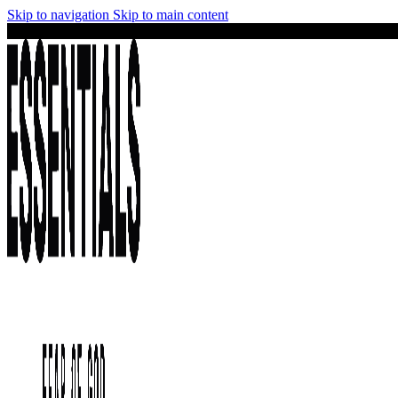
Skip to navigation
Skip to main content
¡No te lo pierdas! Stock limitado y precios irresistibles en la colección