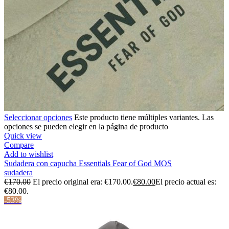
Seleccionar opciones
Este producto tiene múltiples variantes. Las
opciones se pueden elegir en la página de producto
Quick view
Compare
Add to wishlist
Sudadera con capucha Essentials Fear of God MOS
sudadera
€
170.00
El precio original era: €170.00.
€
80.00
El precio actual es:
€80.00.
-53%