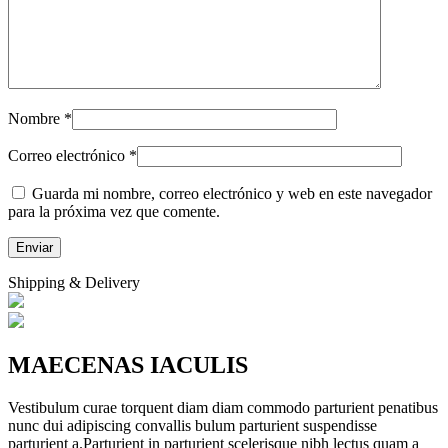
Nombre
*
Correo electrónico
*
Guarda mi nombre, correo electrónico y web en este navegador
para la próxima vez que comente.
Shipping & Delivery
MAECENAS IACULIS
Vestibulum curae torquent diam diam commodo parturient penatibus
nunc dui adipiscing convallis bulum parturient suspendisse
parturient a.Parturient in parturient scelerisque nibh lectus quam a