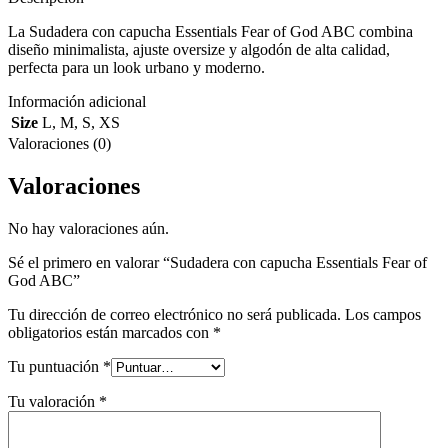
La Sudadera con capucha Essentials Fear of God ABC combina
diseño minimalista, ajuste oversize y algodón de alta calidad,
perfecta para un look urbano y moderno.
Información adicional
Size
L
,
M
,
S
,
XS
Valoraciones (0)
Valoraciones
No hay valoraciones aún.
Sé el primero en valorar “Sudadera con capucha Essentials Fear of
God ABC”
Tu dirección de correo electrónico no será publicada.
Los campos
obligatorios están marcados con
*
Tu puntuación
*
Tu valoración
*