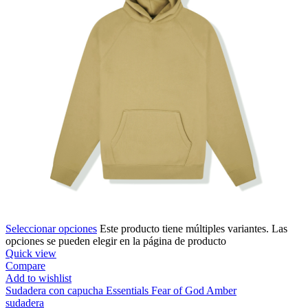
Seleccionar opciones
Este producto tiene múltiples variantes. Las
opciones se pueden elegir en la página de producto
Quick view
Compare
Add to wishlist
Sudadera con capucha Essentials Fear of God Amber
sudadera