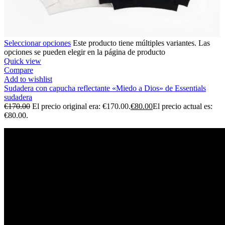
Seleccionar opciones
Este producto tiene múltiples variantes. Las
opciones se pueden elegir en la página de producto
Quick view
Compare
Add to wishlist
Sudadera con capucha reflectante «Miedo a Dios» de Essentials
sudadera
€
170.00
El precio original era: €170.00.
€
80.00
El precio actual es:
€80.00.