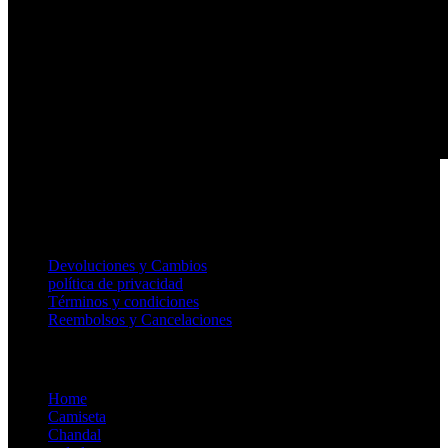
support@essentialsstores.com.es
Useful Links
Devoluciones y Cambios
política de privacidad
Términos y condiciones
Reembolsos y Cancelaciones
Store
Home
Camiseta
Chandal