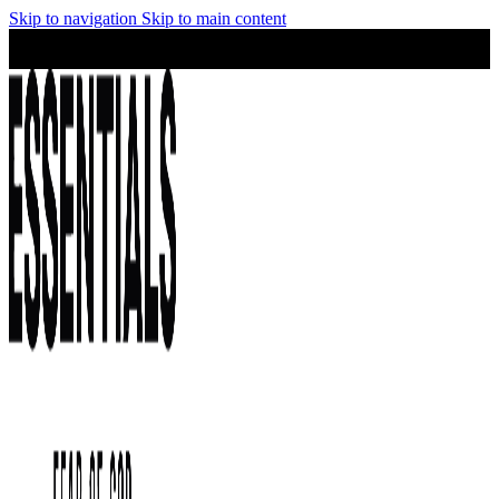
Skip to navigation
Skip to main content
¡No te lo pierdas! Stock limitado y precios irresistibles en la
colección Essentials.