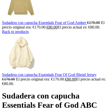
Sudadera con capucha Essentials Fear of God Amber
€
170.00
El
precio original era: €170.00.
€
80.00
El precio actual es: €80.00.
Back to products
Sudadera con capucha Essentials Fear Of God Blend Jersey
€
170.00
El precio original era: €170.00.
€
80.00
El precio actual es:
€80.00.
Sudadera con capucha
Essentials Fear of God ABC