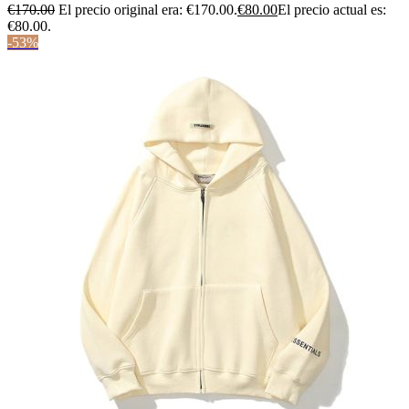
€
170.00
El precio original era: €170.00.
€
80.00
El precio actual es:
€80.00.
-53%