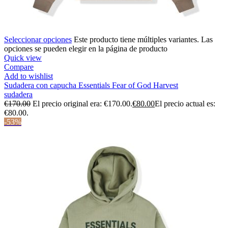
Seleccionar opciones
Este producto tiene múltiples variantes. Las
opciones se pueden elegir en la página de producto
Quick view
Compare
Add to wishlist
Sudadera con capucha Essentials Fear of God Harvest
sudadera
€
170.00
El precio original era: €170.00.
€
80.00
El precio actual es:
€80.00.
-53%