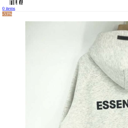
0
items
-53%