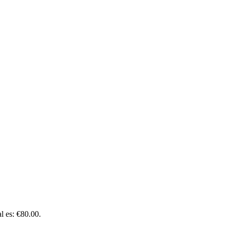
al es: €80.00.