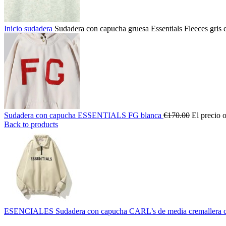
Inicio
sudadera
Sudadera con capucha gruesa Essentials Fleeces gris 
Sudadera con capucha ESSENTIALS FG blanca
€
170.00
El precio o
Back to products
ESENCIALES Sudadera con capucha CARL’s de media cremallera c