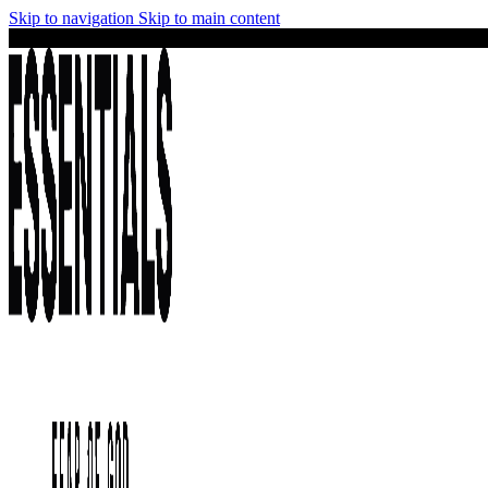
Skip to navigation
Skip to main content
¡No te lo pierdas! Stock limitado y precios irresistibles en la colección