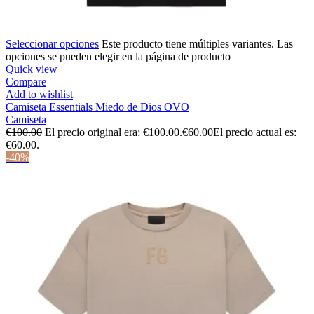
Seleccionar opciones
Este producto tiene múltiples variantes. Las
opciones se pueden elegir en la página de producto
Quick view
Compare
Add to wishlist
Camiseta Essentials Miedo de Dios OVO
Camiseta
€
100.00
El precio original era: €100.00.
€
60.00
El precio actual es:
€60.00.
-40%