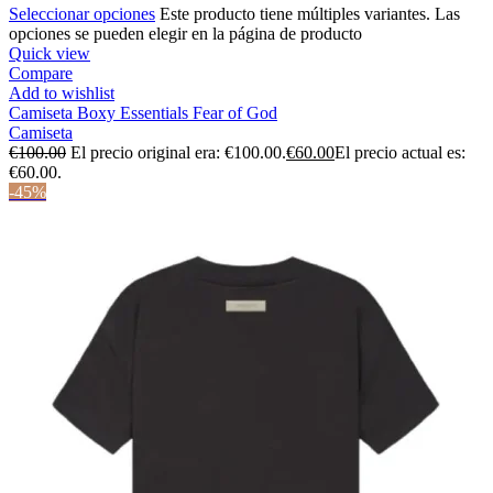
Seleccionar opciones
Este producto tiene múltiples variantes. Las
opciones se pueden elegir en la página de producto
Quick view
Compare
Add to wishlist
Camiseta Boxy Essentials Fear of God
Camiseta
€
100.00
El precio original era: €100.00.
€
60.00
El precio actual es:
€60.00.
-45%