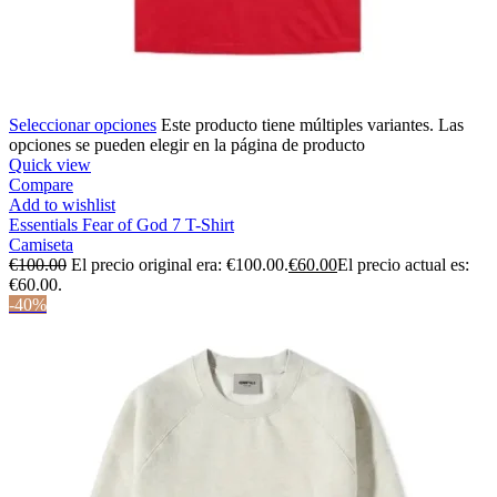
Seleccionar opciones
Este producto tiene múltiples variantes. Las
opciones se pueden elegir en la página de producto
Quick view
Compare
Add to wishlist
Essentials Fear of God 7 T-Shirt
Camiseta
€
100.00
El precio original era: €100.00.
€
60.00
El precio actual es:
€60.00.
-40%