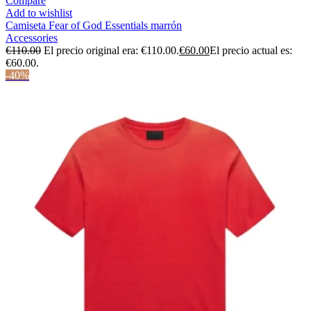
Compare
Add to wishlist
Camiseta Fear of God Essentials marrón
Accessories
€
110.00
El precio original era: €110.00.
€
60.00
El precio actual es:
€60.00.
-40%