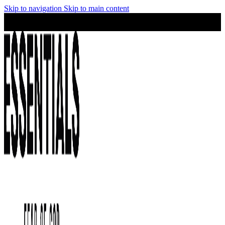
Skip to navigation
Skip to main content
¡No te lo pierdas! Stock limitado y precios irresistibles en la
colección Essentials.