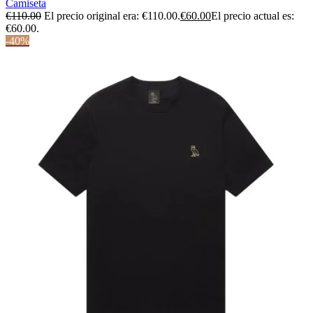
Camiseta
€
110.00
El precio original era: €110.00.
€
60.00
El precio actual es:
€60.00.
-40%