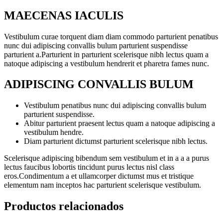
MAECENAS IACULIS
Vestibulum curae torquent diam diam commodo parturient penatibus
nunc dui adipiscing convallis bulum parturient suspendisse
parturient a.Parturient in parturient scelerisque nibh lectus quam a
natoque adipiscing a vestibulum hendrerit et pharetra fames nunc.
ADIPISCING CONVALLIS BULUM
Vestibulum penatibus nunc dui adipiscing convallis bulum
parturient suspendisse.
Abitur parturient praesent lectus quam a natoque adipiscing a
vestibulum hendre.
Diam parturient dictumst parturient scelerisque nibh lectus.
Scelerisque adipiscing bibendum sem vestibulum et in a a a purus
lectus faucibus lobortis tincidunt purus lectus nisl class
eros.Condimentum a et ullamcorper dictumst mus et tristique
elementum nam inceptos hac parturient scelerisque vestibulum.
Productos relacionados