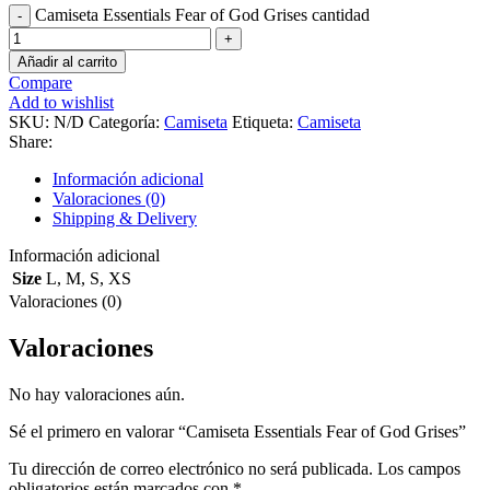
Camiseta Essentials Fear of God Grises cantidad
Añadir al carrito
Compare
Add to wishlist
SKU:
N/D
Categoría:
Camiseta
Etiqueta:
Camiseta
Share:
Información adicional
Valoraciones (0)
Shipping & Delivery
Información adicional
Size
L
,
M
,
S
,
XS
Valoraciones (0)
Valoraciones
No hay valoraciones aún.
Sé el primero en valorar “Camiseta Essentials Fear of God Grises”
Tu dirección de correo electrónico no será publicada.
Los campos
obligatorios están marcados con
*