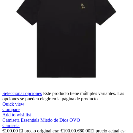
Seleccionar opciones
Este producto tiene múltiples variantes. Las
opciones se pueden elegir en la página de producto
Quick view
Compare
Add to wishlist
Camiseta Essentials Miedo de Dios OVO
Camiseta
€
100.00
El precio original era: €100.00.
€
60.00
El precio actual es: