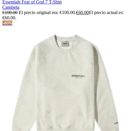
Essentials Fear of God 7 T-Shirt
Camiseta
€
100.00
El precio original era: €100.00.
€
60.00
El precio actual es:
€60.00.
-40%