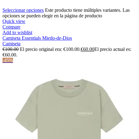
Seleccionar opciones
Este producto tiene múltiples variantes. Las
opciones se pueden elegir en la página de producto
Quick view
Compare
Add to wishlist
Camiseta Essentials Miedo-de-Dios
Camiseta
€
100.00
El precio original era: €100.00.
€
60.00
El precio actual es:
€60.00.
-45%