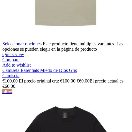
Seleccionar opciones
Este producto tiene múltiples variantes. Las
opciones se pueden elegir en la página de producto
Quick view
Compare
Add to wishlist
Camiseta Essentials Miedo de Dios Gris
Camiseta
€
100.00
El precio original era: €100.00.
€
60.00
El precio actual es:
€60.00.
-40%