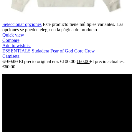
Seleccionar opciones
Este producto tiene múltiples variantes. Las
opciones se pueden elegir en la página de producto
Quick view
Compare
Add to wishlist
ESSENTIALS Sudadera Fear of God Core Crew
Camiseta
€
100.00
El precio original era: €100.00.
€
60.00
El precio actual es:
€60.00.