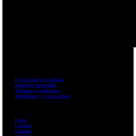
support@essentialsstores.com.es
Useful Links
Devoluciones y Cambios
política de privacidad
Términos y condiciones
Reembolsos y Cancelaciones
Store
Home
Camiseta
Chandal