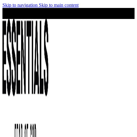
Skip to navigation
Skip to main content
¡No te lo pierdas! Stock limitado y precios irresistibles en la
colección Essentials.