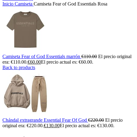
Inicio
Camiseta
Camiseta Fear of God Essentials Rosa
Camiseta Fear of God Essentials marrón
€
110.00
El precio original
era: €110.00.
€
60.00
El precio actual es: €60.00.
Back to products
Chándal extragrande Essential Fear Of God
€
220.00
El precio
original era: €220.00.
€
130.00
El precio actual es: €130.00.