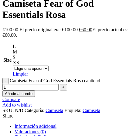
Camiseta Fear of God
Essentials Rosa
€
100.00
El precio original era: €100.00.
€
60.00
El precio actual es:
€60.00.
L
M
S
Size
XS
Limpiar
Camiseta Fear of God Essentials Rosa cantidad
Añadir al carrito
Compare
Add to wishlist
SKU:
N/D
Categoría:
Camiseta
Etiqueta:
Camiseta
Share:
Información adicional
Valoraciones (0)