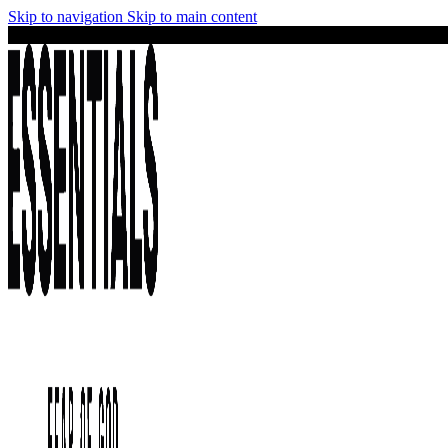
Skip to navigation
Skip to main content
¡No te lo pierdas! Stock limitado y precios irresistibles en la colección