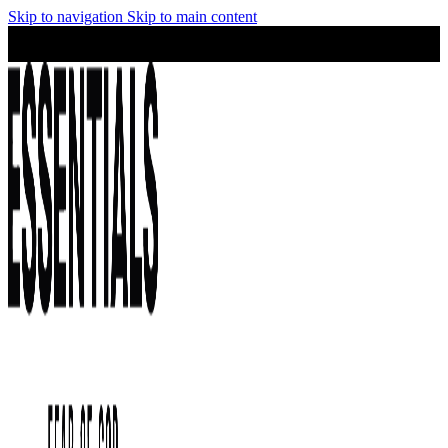
Skip to navigation
Skip to main content
¡No te lo pierdas! Stock limitado y precios irresistibles en la
colección Essentials.