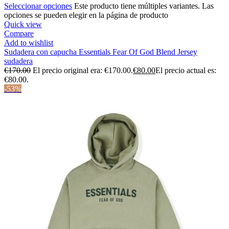
Seleccionar opciones
Este producto tiene múltiples variantes. Las
opciones se pueden elegir en la página de producto
Quick view
Compare
Add to wishlist
Sudadera con capucha Essentials Fear Of God Blend Jersey
sudadera
€
170.00
El precio original era: €170.00.
€
80.00
El precio actual es:
€80.00.
-53%