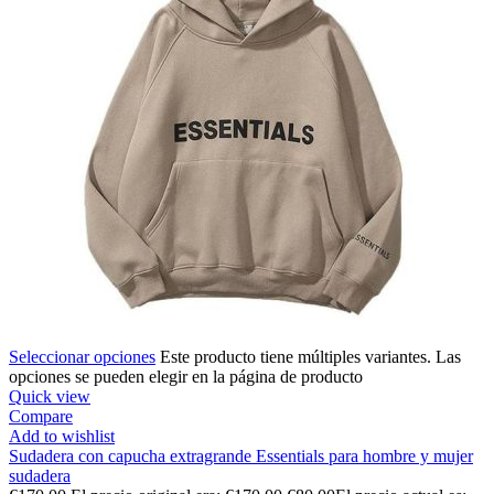
Seleccionar opciones
Este producto tiene múltiples variantes. Las
opciones se pueden elegir en la página de producto
Quick view
Compare
Add to wishlist
Sudadera con capucha extragrande Essentials para hombre y mujer
sudadera