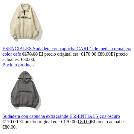
ESENCIALES Sudadera con capucha CARL’s de media cremallera
color café
€
170.00
El precio original era: €170.00.
€
80.00
El precio
actual es: €80.00.
Back to products
Sudadera con capucha extragrande ESSENTIALS gris oscuro
€
170.00
El precio original era: €170.00.
€
80.00
El precio actual es:
€80.00.