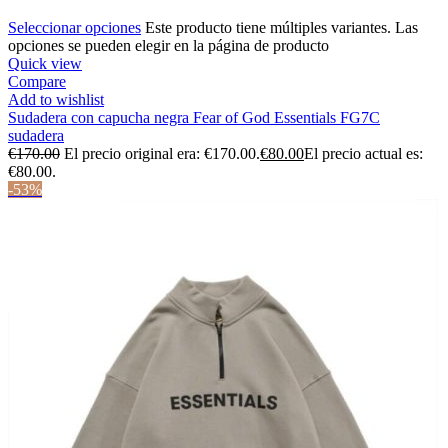
Seleccionar opciones
Este producto tiene múltiples variantes. Las
opciones se pueden elegir en la página de producto
Quick view
Compare
Add to wishlist
Sudadera con capucha negra Fear of God Essentials FG7C
sudadera
€
170.00
El precio original era: €170.00.
€
80.00
El precio actual es:
€80.00.
-53%