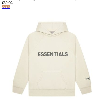
€80.00.
-53%