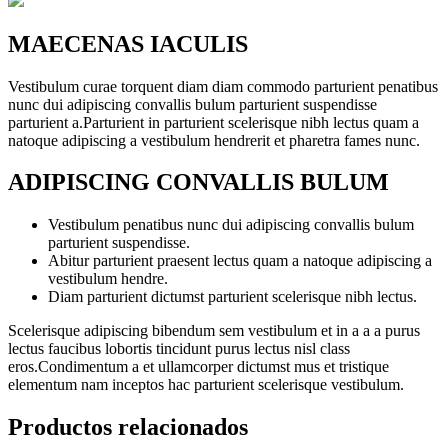
MAECENAS IACULIS
Vestibulum curae torquent diam diam commodo parturient penatibus
nunc dui adipiscing convallis bulum parturient suspendisse
parturient a.Parturient in parturient scelerisque nibh lectus quam a
natoque adipiscing a vestibulum hendrerit et pharetra fames nunc.
ADIPISCING CONVALLIS BULUM
Vestibulum penatibus nunc dui adipiscing convallis bulum
parturient suspendisse.
Abitur parturient praesent lectus quam a natoque adipiscing a
vestibulum hendre.
Diam parturient dictumst parturient scelerisque nibh lectus.
Scelerisque adipiscing bibendum sem vestibulum et in a a a purus
lectus faucibus lobortis tincidunt purus lectus nisl class
eros.Condimentum a et ullamcorper dictumst mus et tristique
elementum nam inceptos hac parturient scelerisque vestibulum.
Productos relacionados