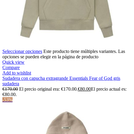
Seleccionar opciones
Este producto tiene múltiples variantes. Las
opciones se pueden elegir en la página de producto
Quick view
Compare
Add to wishlist
Sudadera con capucha extragrande Essentials Fear of God gris
sudadera
€
170.00
El precio original era: €170.00.
€
80.00
El precio actual es:
€80.00.
-53%