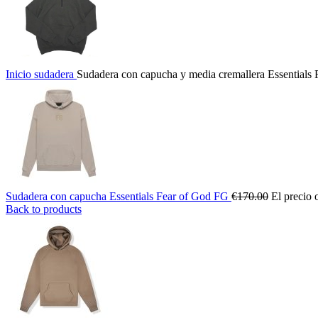
Inicio
sudadera
Sudadera con capucha y media cremallera Essentials 
Sudadera con capucha Essentials Fear of God FG
€
170.00
El precio 
Back to products