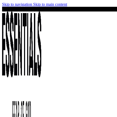
Skip to navigation
Skip to main content
¡No te lo pierdas! Stock limitado y precios irresistibles en la colección