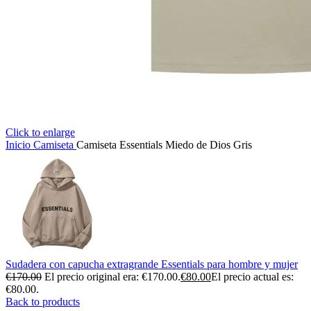
Click to enlarge
Inicio
Camiseta
Camiseta Essentials Miedo de Dios Gris
Sudadera con capucha extragrande Essentials para hombre y mujer
€
170.00
El precio original era: €170.00.
€
80.00
El precio actual es:
€80.00.
Back to products