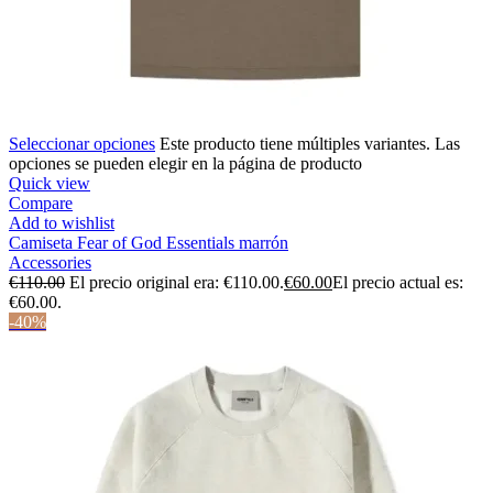
Seleccionar opciones
Este producto tiene múltiples variantes. Las
opciones se pueden elegir en la página de producto
Quick view
Compare
Add to wishlist
Camiseta Fear of God Essentials marrón
Accessories
€
110.00
El precio original era: €110.00.
€
60.00
El precio actual es:
€60.00.
-40%