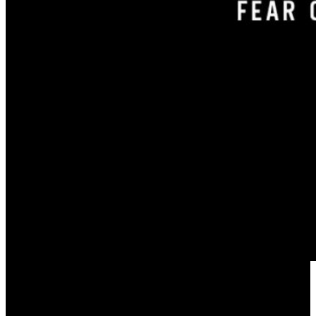
support@essentialsstores.com.es
Useful Links