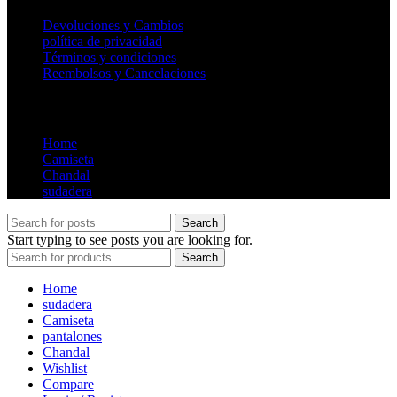
Devoluciones y Cambios
política de privacidad
Términos y condiciones
Reembolsos y Cancelaciones
Store
Home
Camiseta
Chandal
sudadera
Search
Start typing to see posts you are looking for.
Search
Home
sudadera
Camiseta
pantalones
Chandal
Wishlist
Compare