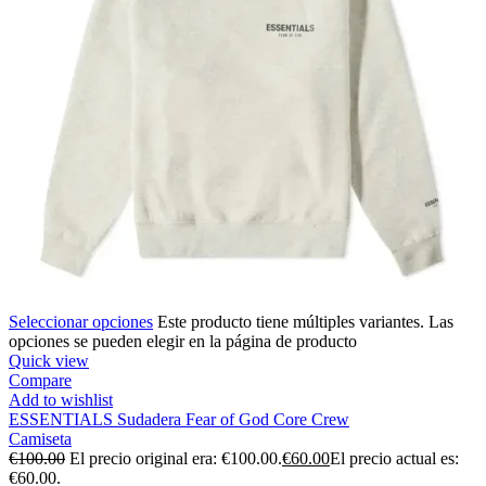
Seleccionar opciones
Este producto tiene múltiples variantes. Las
opciones se pueden elegir en la página de producto
Quick view
Compare
Add to wishlist
ESSENTIALS Sudadera Fear of God Core Crew
Camiseta
€
100.00
El precio original era: €100.00.
€
60.00
El precio actual es:
€60.00.