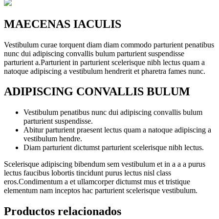
MAECENAS IACULIS
Vestibulum curae torquent diam diam commodo parturient penatibus
nunc dui adipiscing convallis bulum parturient suspendisse
parturient a.Parturient in parturient scelerisque nibh lectus quam a
natoque adipiscing a vestibulum hendrerit et pharetra fames nunc.
ADIPISCING CONVALLIS BULUM
Vestibulum penatibus nunc dui adipiscing convallis bulum
parturient suspendisse.
Abitur parturient praesent lectus quam a natoque adipiscing a
vestibulum hendre.
Diam parturient dictumst parturient scelerisque nibh lectus.
Scelerisque adipiscing bibendum sem vestibulum et in a a a purus
lectus faucibus lobortis tincidunt purus lectus nisl class
eros.Condimentum a et ullamcorper dictumst mus et tristique
elementum nam inceptos hac parturient scelerisque vestibulum.
Productos relacionados