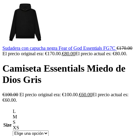
Sudadera con capucha negra Fear of God Essentials FG7C
€
170.00
El precio original era: €170.00.
€
80.00
El precio actual es: €80.00.
Camiseta Essentials Miedo de
Dios Gris
€
100.00
El precio original era: €100.00.
€
60.00
El precio actual es:
€60.00.
L
M
S
Size
XS