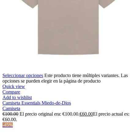
Seleccionar opciones
Este producto tiene múltiples variantes. Las
opciones se pueden elegir en la página de producto
Quick view
Compare
Add to wishlist
Camiseta Essentials Miedo-de-Dios
Camiseta
€
100.00
El precio original era: €100.00.
€
60.00
El precio actual es:
€60.00.
-45%