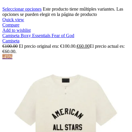
Seleccionar opciones
Este producto tiene múltiples variantes. Las
opciones se pueden elegir en la página de producto
Quick view
Compare
Add to wishlist
Camiseta Boxy Essentials Fear of God
Camiseta
€
100.00
El precio original era: €100.00.
€
60.00
El precio actual es:
€60.00.
-45%