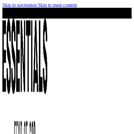
Skip to navigation
Skip to main content
¡No te lo pierdas! Stock limitado y precios irresistibles en la
colección Essentials.