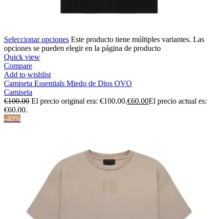
Seleccionar opciones
Este producto tiene múltiples variantes. Las
opciones se pueden elegir en la página de producto
Quick view
Compare
Add to wishlist
Camiseta Essentials Miedo de Dios OVO
Camiseta
€
100.00
El precio original era: €100.00.
€
60.00
El precio actual es:
€60.00.
-40%