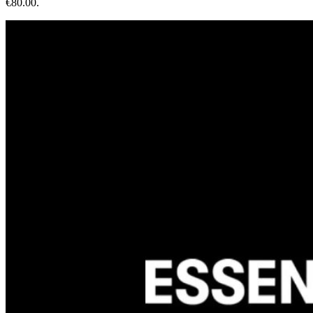
€80.00.