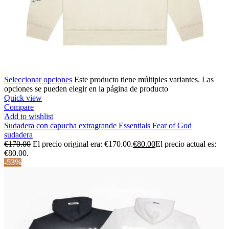
Seleccionar opciones
Este producto tiene múltiples variantes. Las
opciones se pueden elegir en la página de producto
Quick view
Compare
Add to wishlist
Sudadera con capucha extragrande Essentials Fear of God
sudadera
€
170.00
El precio original era: €170.00.
€
80.00
El precio actual es:
€80.00.
-53%