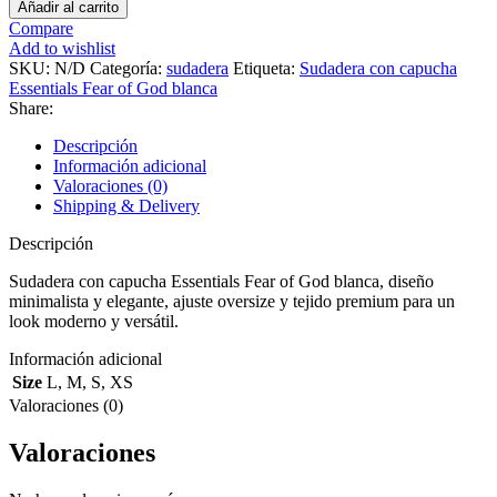
Añadir al carrito
Compare
Add to wishlist
SKU:
N/D
Categoría:
sudadera
Etiqueta:
Sudadera con capucha
Essentials Fear of God blanca
Share:
Descripción
Información adicional
Valoraciones (0)
Shipping & Delivery
Descripción
Sudadera con capucha Essentials Fear of God blanca, diseño
minimalista y elegante, ajuste oversize y tejido premium para un
look moderno y versátil.
Información adicional
Size
L
,
M
,
S
,
XS
Valoraciones (0)
Valoraciones