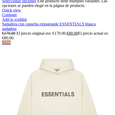
Seleccionar opciones
Este producto tiene múltiples variantes. Las
opciones se pueden elegir en la página de producto
Quick view
Compare
Add to wishlist
Sudadera con capucha extragrande ESSENTIALS blanca
sudadera
€
170.00
El precio original era: €170.00.
€
80.00
El precio actual es:
€80.00.
-53%