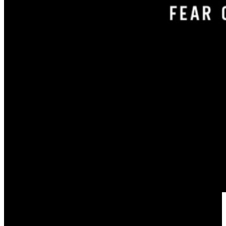
support@essentialsstores.com.es