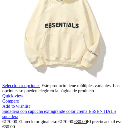
Seleccionar opciones
Este producto tiene múltiples variantes. Las
opciones se pueden elegir en la página de producto
Quick view
Compare
Add to wishlist
Sudadera con capucha extragrande color crema ESSENTIALS
sudadera
€
170.00
El precio original era: €170.00.
€
80.00
El precio actual es:
€80.00.