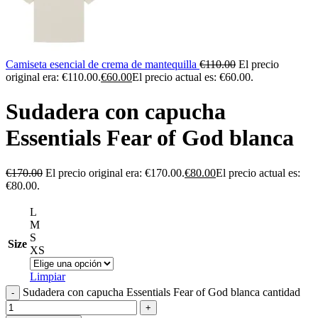
Camiseta esencial de crema de mantequilla
€
110.00
El precio
original era: €110.00.
€
60.00
El precio actual es: €60.00.
Sudadera con capucha
Essentials Fear of God blanca
€
170.00
El precio original era: €170.00.
€
80.00
El precio actual es:
€80.00.
L
M
S
Size
XS
Limpiar
Sudadera con capucha Essentials Fear of God blanca cantidad