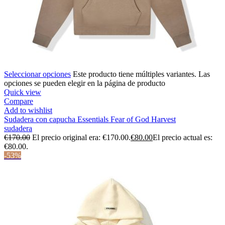
Seleccionar opciones
Este producto tiene múltiples variantes. Las
opciones se pueden elegir en la página de producto
Quick view
Compare
Add to wishlist
Sudadera con capucha Essentials Fear of God Harvest
sudadera
€
170.00
El precio original era: €170.00.
€
80.00
El precio actual es:
€80.00.
-53%