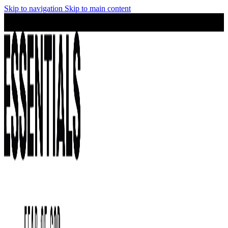
Skip to navigation
Skip to main content
¡No te lo pierdas! Stock limitado y precios irresistibles en la
colección Essentials.