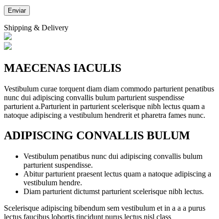
Shipping & Delivery
MAECENAS IACULIS
Vestibulum curae torquent diam diam commodo parturient penatibus
nunc dui adipiscing convallis bulum parturient suspendisse
parturient a.Parturient in parturient scelerisque nibh lectus quam a
natoque adipiscing a vestibulum hendrerit et pharetra fames nunc.
ADIPISCING CONVALLIS BULUM
Vestibulum penatibus nunc dui adipiscing convallis bulum
parturient suspendisse.
Abitur parturient praesent lectus quam a natoque adipiscing a
vestibulum hendre.
Diam parturient dictumst parturient scelerisque nibh lectus.
Scelerisque adipiscing bibendum sem vestibulum et in a a a purus
lectus faucibus lobortis tincidunt purus lectus nisl class